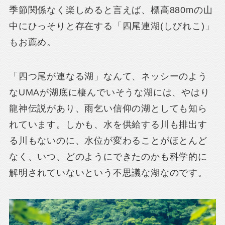
季節関係なく楽しめると言えば、標高880mの山
中にひっそりと存在する「四尾連湖(しびれこ)」
もお薦め。
「四つ尾が連なる湖」なんて、ネッシーのよう
なUMAが湖底に棲んでいそうな湖には、やはり
龍神伝説があり、雨乞い信仰の湖としても知ら
れています。しかも、水を供給する川も排出す
る川もないのに、水位が変わることがほとんど
なく、いつ、どのようにできたのかも科学的に
解明されていないという不思議な湖なのです。