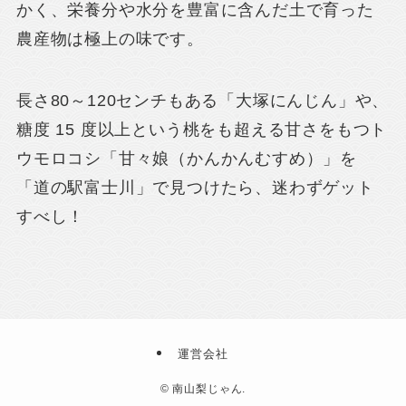
かく、栄養分や水分を豊富に含んだ土で育った
農産物は極上の味です。
長さ80～120センチもある「大塚にんじん」や、
糖度 15 度以上という桃をも超える甘さをもつト
ウモロコシ「甘々娘（かんかんむすめ）」を
「道の駅富士川」で見つけたら、迷わずゲット
すべし！
運営会社
©
南山梨じゃん.