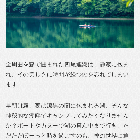
全周囲を森で囲まれた四尾連湖は、静寂に包ま
れ、その美しさに時間が経つのを忘れてしまい
ます。
早朝は霧、夜は漆黒の闇に包まれる湖。そんな
神秘的な湖畔でキャンプしてみたくなりません
か？ボートやカヌーで湖の真ん中まで行き、た
だただぼーっと時を過ごすのも、禅の世界に通