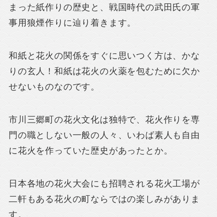
まった紙作りの歴史と、戦国時代の武田氏の軍
事用狼煙作りに辿り着きます。
和紙と花火の関係をすぐに思いつく方は、かな
りの玄人！和紙は花火の火薬を包むために欠か
せないものなのです。
市川三郷町の花火文化は独特で、花火作りを専
門の職としない一般の人々、いわば素人も自由
に花火を作っていた歴史があったとか。
日本各地の花火大会にも招聘される花火工場が
二軒もある花火の町ならではの楽しみがありま
す。