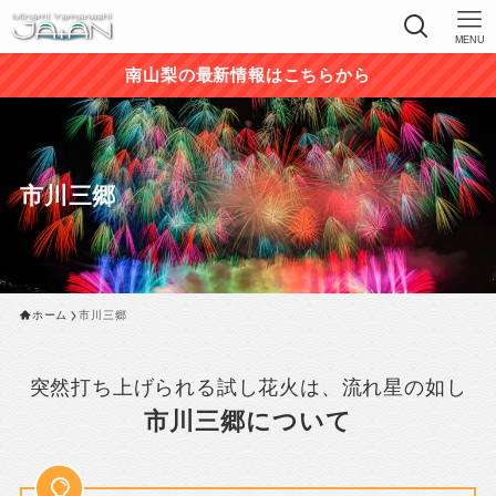
MENU
南山梨の最新情報はこちらから
市川三郷
ホーム
市川三郷
突然打ち上げられる試し花火は、流れ星の如し
市川三郷について