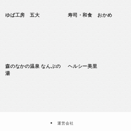
ゆば工房 五大
寿司・和食 おかめ
森のなかの温泉 なんぶの
ヘルシー美里
湯
運営会社