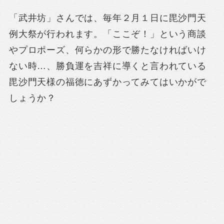
「武井坊」さんでは、毎年２月１日に毘沙門天
例大祭が行われます。「ここぞ！」という商談
やプロポーズ、何らかの形で勝たなければいけ
ない時…、勝負運を吉祥に導くと言われている
毘沙門天様の福徳にあずかってみてはいかがで
しょうか？