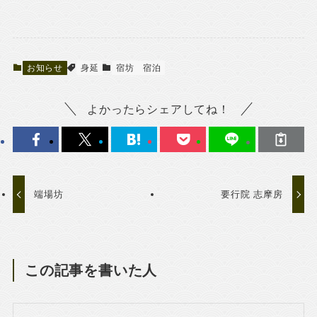
お知らせ
身延
宿坊
宿泊
よかったらシェアしてね！
端場坊
要行院 志摩房
この記事を書いた人