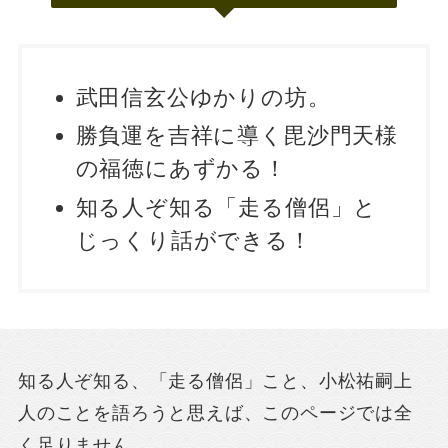
武田信玄公ゆかりの坊。
勝負運を吉祥に導く毘沙門天様
の福徳にあずかる！
知る人ぞ知る「走る僧侶」と
じっくり話ができる！
知る人ぞ知る、「走る僧侶」こと、小松祐嗣上
人のことを語ろうと思えば、このページでは全
く足りません。