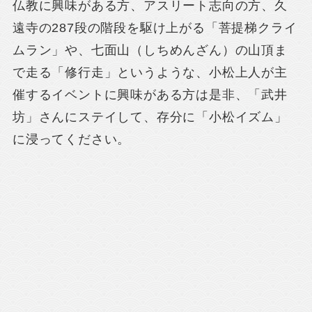
仏教に興味がある方、アスリート志向の方、久
遠寺の287段の階段を駆け上がる「菩提梯クライ
ムラン」や、七面山（しちめんざん）の山頂ま
で走る「修行走」というような、小松上人が主
催するイベントに興味がある方は是非、「武井
坊」さんにステイして、存分に「小松イズム」
に浸ってください。