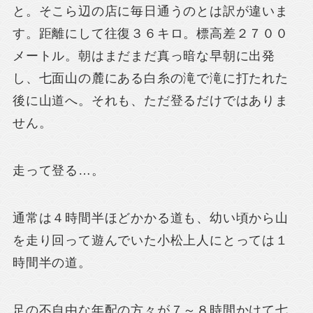
と。そこら辺の店に毎日通うのとは訳が違いま
す。距離にして往復３６キロ。標高差２７００
メートル。朝はまだまだ真っ暗な早朝に出発
し、七面山の麓にある白糸の滝で滝に打たれた
後に山道へ。それも、ただ登るだけではありま
せん。
走って登る…。
通常は４時間半ほどかかる道も、幼い頃から山
を走り回って遊んでいた小松上人にとっては１
時間半の道。
足の不自由な年配の方々が７～８時間かけて七