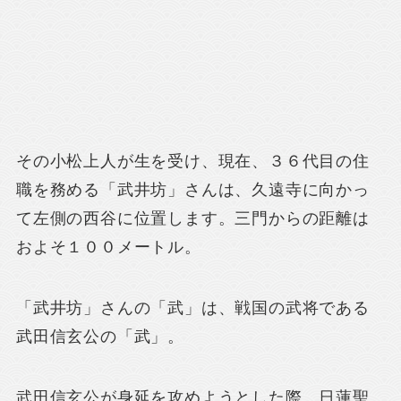
その小松上人が生を受け、現在、３６代目の住
職を務める「武井坊」さんは、久遠寺に向かっ
て左側の西谷に位置します。三門からの距離は
およそ１００メートル。
「武井坊」さんの「武」は、戦国の武将である
武田信玄公の「武」。
武田信玄公が身延を攻めようとした際、日蓮聖