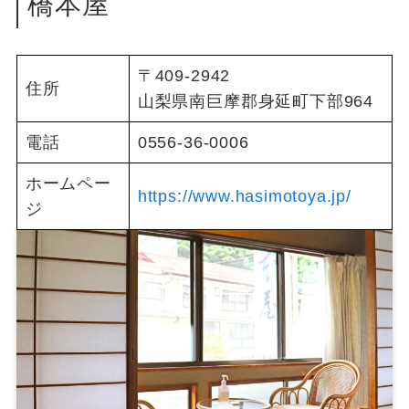
橋本屋
〒409-2942
住所
山梨県南巨摩郡身延町下部964
電話
0556-36-0006
ホームペー
https://www.hasimotoya.jp/
ジ