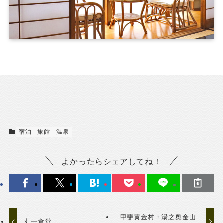
宿泊
旅館
温泉
よかったらシェアしてね！
甲斐黄金村・湯之奥金山
丸一食堂