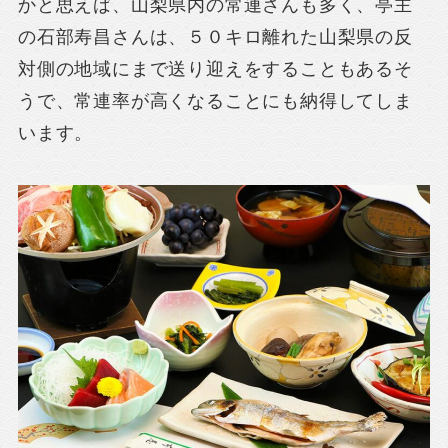
かと思えば、山梨県内の常連さんも多く、亭主
の石部寿昌さんは、５０キロ離れた山梨県の反
対側の地域にまで送り迎えをすることもあるそ
うで、常連率が高くなることにも納得してしま
います。