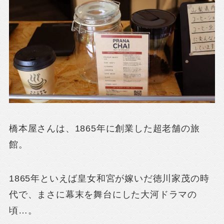
橋本屋さんは、1865年に創業した超老舗の旅
館。
1865年といえば皇女和宮が嫁いだ徳川家茂の時
代で、まさに幕末を舞台にした大河ドラマの
頃…。